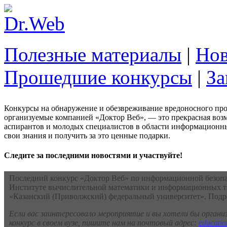
Полезные материалы
|
Нов
Прошедшие конкурсы
|
За
Конкурсы на обнаружение и обезвреживание вредоносного про
организуемые компанией «Доктор Веб», — это прекрасная возм
аспирантов и молодых специалистов в области информационны
свои знания и получить за это ценные подарки.
Следите за последними новостями и участвуйте!
Последний конкурс «Доктор Веб» по информационной безопа
Институте вычислительной математики и информационных
«Казанский (Приволжский) федеральный университет». Под
Если вас заинтересовало мероприятие и вы хотели бы орган
конкурс в своем вузе, пишите нам на почтовый адрес:
educati